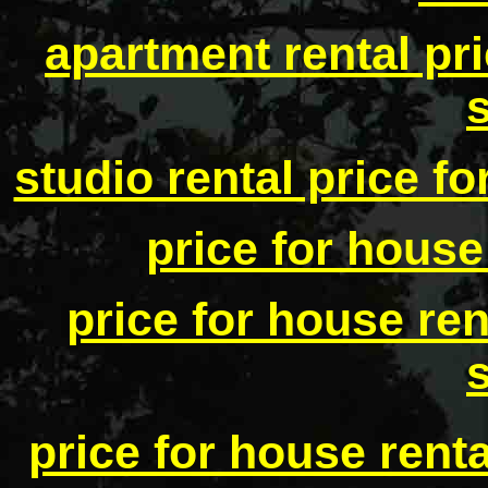
apartment rental pr
studio rental price f
price for house
price for house ren
price for house rent