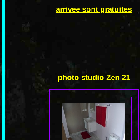
arrivee sont gratuites
photo studio Zen 21