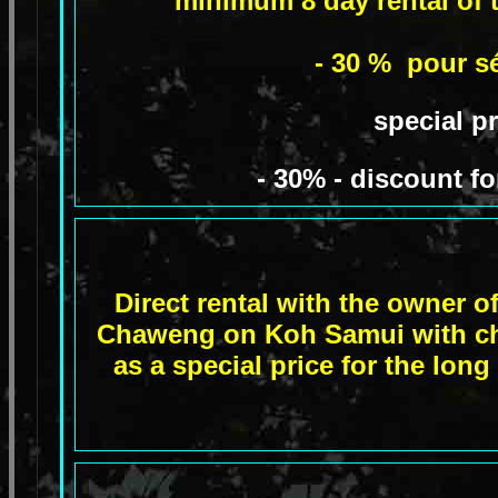
minimum 8 day rental of t
- 30 % pour sé
special p
- 30% - discount fo
Direct rental with the owner o
Chaweng on Koh Samui with che
as a special price for the lon