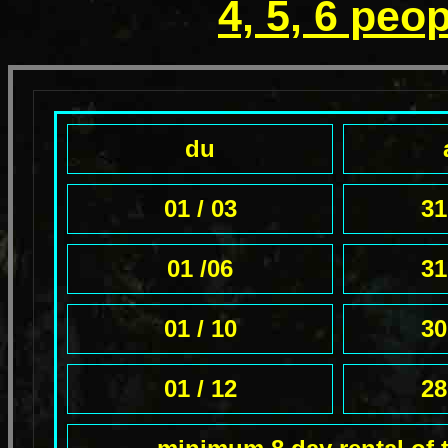
4, 5, 6 peo
du
01 / 03
31
01 /06
31
01 / 10
30
01 / 12
28