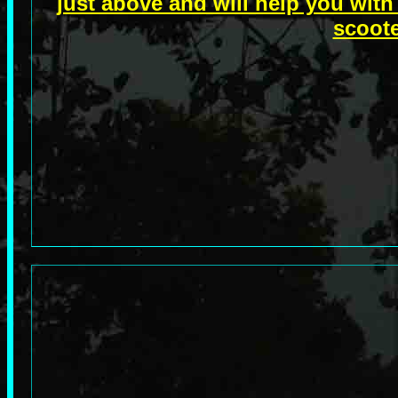
just above and will help you with
scoot