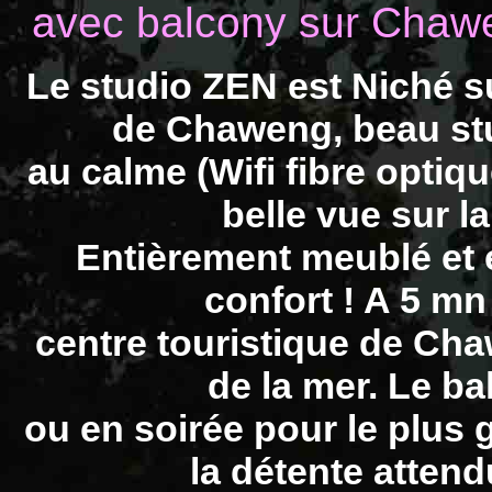
avec balcony sur Chawe
Le studio ZEN est Niché su
de Chaweng, beau st
au calme (Wifi fibre opti
belle vue sur la
Entièrement meublé et 
confort ! A 5 mn
centre touristique de Ch
de la mer. Le ba
ou en soirée pour le plus g
la détente atten