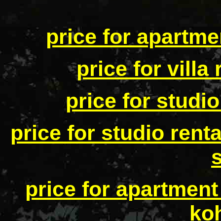
price for apartme
price for villa
price for studi
price for studio rent
price for apartment
ko